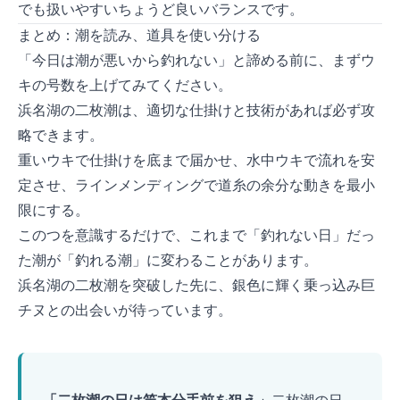
でも扱いやすいちょうど良いバランスです。
まとめ：潮を読み、道具を使い分ける
「今日は潮が悪いから釣れない」と諦める前に、まずウ
キの号数を上げてみてください。
浜名湖の二枚潮は、適切な仕掛けと技術があれば必ず攻
略できます。
重いウキで仕掛けを底まで届かせ、水中ウキで流れを安
定させ、ラインメンディングで道糸の余分な動きを最小
限にする。
この3つを意識するだけで、これまで「釣れない日」だっ
た潮が「釣れる潮」に変わることがあります。
浜名湖の二枚潮を突破した先に、銀色に輝く乗っ込み巨
チヌとの出会いが待っています。
TIP