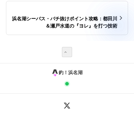
浜名湖シーバス・バチ抜けポイント攻略：都田川
＆瀬戸水道の『ヨレ』を打つ技術
釣！浜名湖