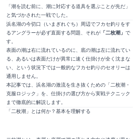
「潮を読む前に、潮に対応する道具を選ぶことが先だ」
と気づかされた一戦でした。
浜名湖の今切口（いまぎれぐち）周辺でフカセ釣りをす
るアングラーが必ず直面する問題、それが
「二枚潮」
で
す。
表面の潮は右に流れているのに、底の潮は左に流れてい
る、あるいは表面だけが異常に速く仕掛けが全く沈まな
い、という状況下では一般的なフカセ釣りのセオリーは
通用しません。
本記事では、浜名湖の激流を生き抜くための「二枚潮・
克服ロジック」を、仕掛けの選び方から実戦テクニック
まで徹底的に解説します。
「二枚潮」とは何か？基本を理解する