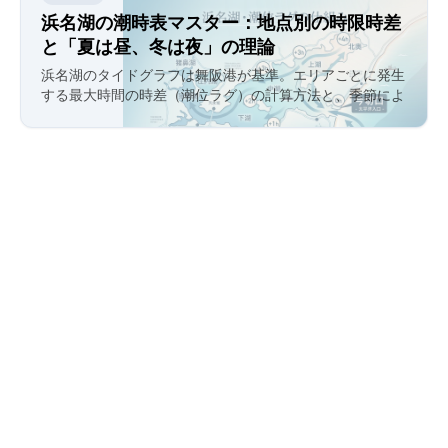
浜名湖の潮時表マスター：地点別の時限時差
と「夏は昼、冬は夜」の理論
浜名湖のタイドグラフは舞阪港が基準。エリアごとに発生
する最大3時間の時差（潮位ラグ）の計算方法と、季節によ
って異なる「潮が動く時間帯」の秘密を解説します。