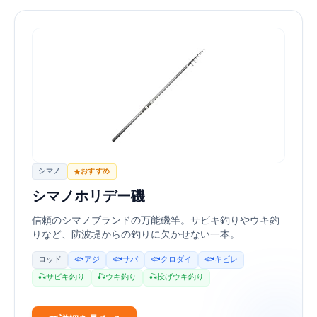
シマノ
おすすめ
シマノ ホリデー磯
信頼のシマノブランドの万能磯竿。サビキ釣りやウキ釣
りなど、防波堤からの釣りに欠かせない一本。
ロッド
🐟 アジ
🐟 サバ
🐟 クロダイ
🐟 キビレ
🎣 サビキ釣り
🎣 ウキ釣り
🎣 投げウキ釣り