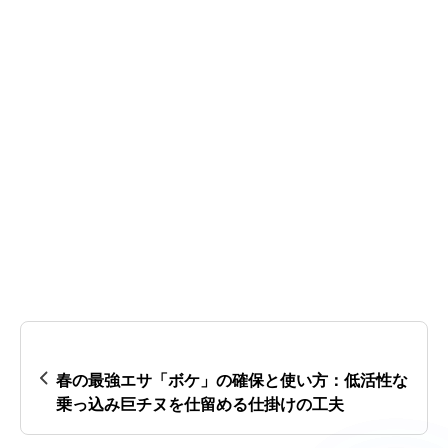
春の最強エサ「ボケ」の確保と使い方：低活性な
乗っ込み巨チヌを仕留める仕掛けの工夫