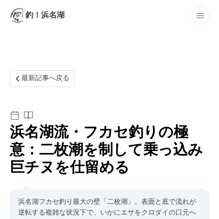
釣！浜名湖
最新記事
最新記事へ戻る
浜名湖流・フカセ釣りの極
意：二枚潮を制して乗っ込み
巨チヌを仕留める
浜名湖フカセ釣り最大の壁「二枚潮」。表面と底で流れが
逆転する複雑な状況下で、いかにエサをクロダイの口元へ