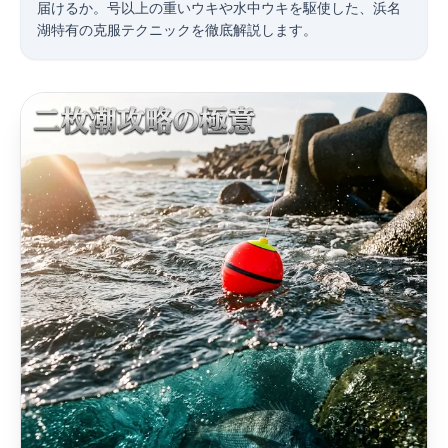
届けるか。1号以上の重いウキや水中ウキを駆使した、浜名
湖特有の克服テクニックを徹底解説します。