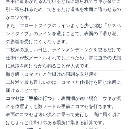
空中に道糸がたるんでいると風に煽られてウキが余計に
引っ張られるため、できるだけ道糸を水面に這わせるの
がコツです。
また、フロートタイプのラインよりも少し沈む「サスペ
ンドタイプ」のラインを選ぶことで、表面の「滑り潮」
の影響を受けにくくなります。
二枚潮の激しい日は、ラインメンディングを怠るだけで
仕掛けが数メートルずれてしまうため、常に道糸の状態
に意識を向けながら釣ることが大切です。
撒き餌（コマセ）と仕掛けの同調を取り戻す
二枚潮で最も難しいのは、コマセと仕掛けを同じ場所に
届けることです。
コマセは「手前に打つ」
：表面潮が速い場合、ウキが流
れる位置よりも数メートル手前にコマセを打ちます。
表面のコマセは速い流れに乗って先行し、底に届く頃に
はちょうど仕掛けのある場所に集まる計算です。