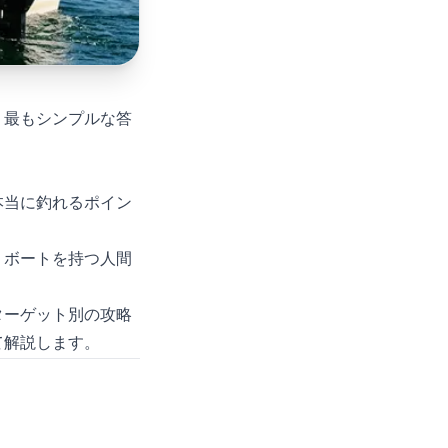
、最もシンプルな答
本当に釣れるポイン
、ボートを持つ人間
ターゲット別の攻略
て解説します。