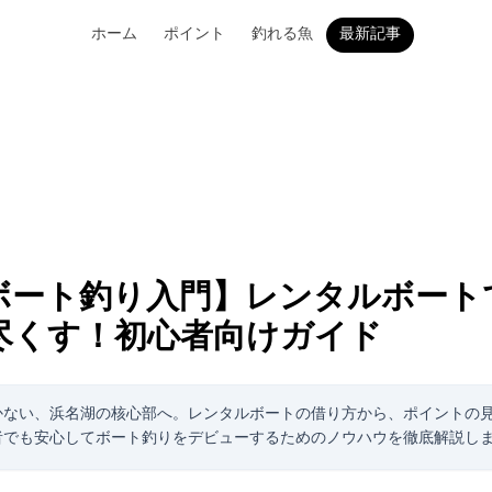
ホーム
ポイント
釣れる魚
最新記事
ボート釣り入門】レンタルボート
尽くす！初心者向けガイド
かない、浜名湖の核心部へ。レンタルボートの借り方から、ポイントの
者でも安心してボート釣りをデビューするためのノウハウを徹底解説し