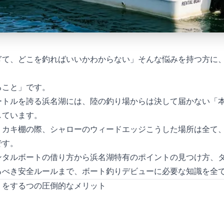
て、どこを釣ればいいかわからない」——そんな悩みを持つ方に
。
ること」です。
メートルを誇る浜名湖には、陸の釣り場からは決して届かない「
しています。
カキ棚の際、シャローのウィードエッジ——こうした場所は全て
です。
ンタルボートの借り方から浜名湖特有のポイントの見つけ方、
るべき安全ルールまで、ボート釣りデビューに必要な知識を全
をする3つの圧倒的なメリット