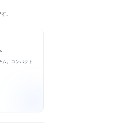
。
です。
ト
イテム。コンパクト