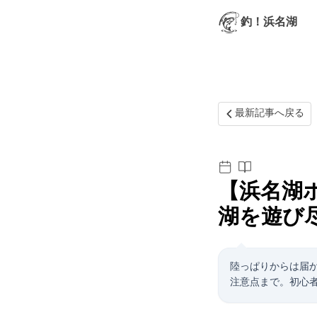
釣！浜名湖
最新記事へ戻る
【浜名湖
湖を遊び
陸っぱりからは届
注意点まで。初心