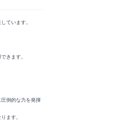
在しています。
揮できます。
。
に圧倒的な力を発揮
なります。
。