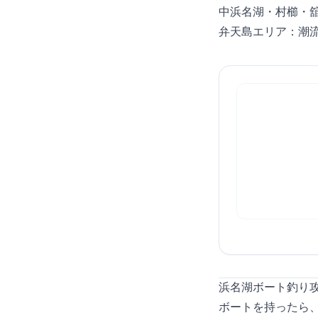
中浜名湖・村櫛・
弁天島エリア：潮
浜名湖ボート釣り
ボートを持ったら