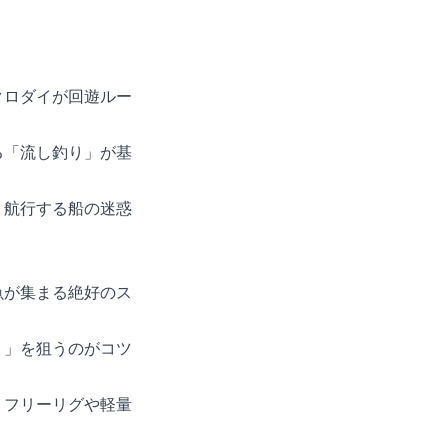
クロダイが回遊ルー
る「流し釣り」が基
、航行する船の迷惑
魚が集まる絶好のス
）」を狙うのがコツ
、フリーリグや軽量