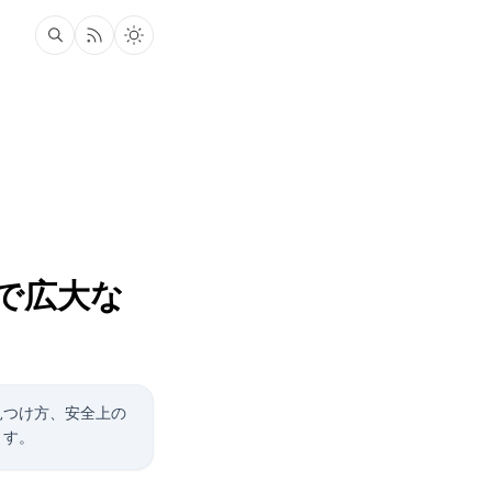
で広大な
見つけ方、安全上の
ます。