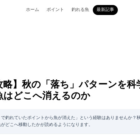
ホーム
ポイント
釣れる魚
最新記事
攻略】秋の「落ち」パターンを科
魚はどこへ消えるのか
週まで釣れていたポイントから魚が消えた」という経験はありませんか？
魚がどこへ移動したかが読めるようになります。