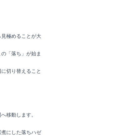
ら見極めることが大
この「落ち」が始ま
辺に切り替えること
場へ移動します。
露煮にした落ちハゼ