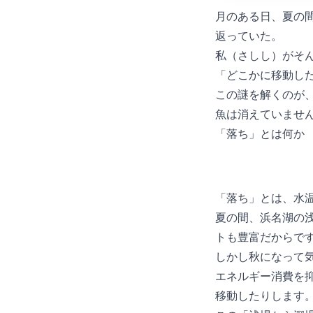
10月のある日、夏
返っていた。
私（さしし）がそん
「どこかに移動し
この謎を解くのが
魚は消えていませ
「落ち」とは何か
「落ち」とは、水
夏の間、浜名湖の
トも豊富だからで
しかし秋になって
エネルギー消費を
移動したりします