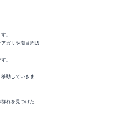
ます。
ケアガリや潮目周辺
です。
と移動していきま
の群れを見つけた