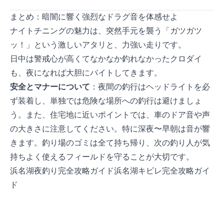
まとめ：暗闇に響く強烈なドラグ音を体感せよ
ナイトチニングの魅力は、突然手元を襲う「ガツガツ
ッ！」という激しいアタリと、力強い走りです。
日中は警戒心が高くてなかなか釣れなかったクロダイ
も、夜になれば大胆にバイトしてきます。
安全とマナーについて
：夜間の釣行はヘッドライトを必
ず装着し、単独では危険な場所への釣行は避けましょ
う。また、住宅地に近いポイントでは、車のドア音や声
の大きさに注意してください。特に深夜〜早朝は音が響
きます。釣り場のゴミは全て持ち帰り、次の釣り人が気
持ちよく使えるフィールドを守ることが大切です。
浜名湖夜釣り完全攻略ガイド
浜名湖キビレ完全攻略ガイ
ド