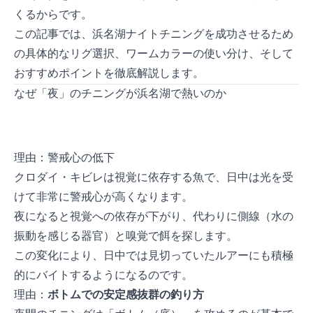
くるからです。
この記事では、浜名湖ナイトチニングを成功させるため
の具体的なリグ選択、ワームカラーの使い分け、そして
おすすめポイントを徹底解説します。
なぜ「夜」のチニングが浜名湖で熱いのか
理由1：警戒心の低下
クロダイ・キビレは視覚に依存する魚で、日中は光を受
けて非常に警戒心が高くなります。
夜になると視覚への依存が下がり、代わりに側線（水の
振動を感じる器官）と嗅覚で餌を探します。
この変化により、日中では見切っていたルアーにも積極
的にバイトするようになるのです。
理由2：
ボトムでの安定感抜群の釣り方