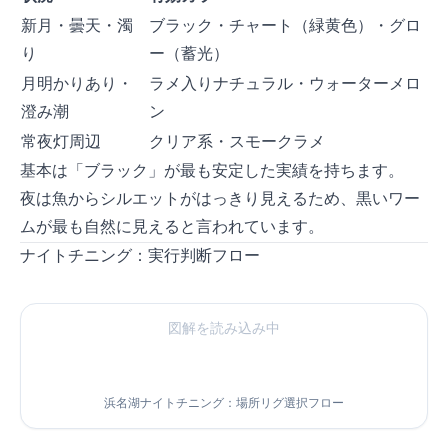
新月・曇天・濁
ブラック・チャート（緑黄色）・グロ
り
ー（蓄光）
月明かりあり・
ラメ入りナチュラル・ウォーターメロ
澄み潮
ン
常夜灯周辺
クリア系・スモークラメ
基本は「ブラック」が最も安定した実績を持ちます。
夜は魚からシルエットがはっきり見えるため、黒いワー
ムが最も自然に見えると言われています。
ナイトチニング：実行判断フロー
図解を読み込み中...
浜名湖ナイトチニング：場所×リグ選択フロー