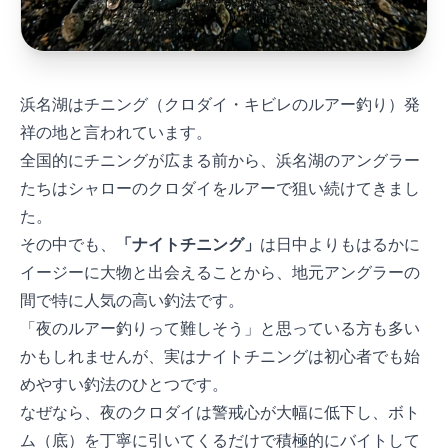
浜名湖はチニング（クロダイ・キビレのルアー釣り）発
祥の地と言われています。
全国的にチニングが広まる前から、浜名湖のアングラー
たちはシャローのクロダイをルアーで狙い続けてきまし
た。
その中でも、
「ナイトチニング」
は日中よりもはるかに
イージーに大物と出会えることから、地元アングラーの
間で特に人気の高い釣法です。
「夜のルアー釣りって難しそう……」と思っている方も多い
かもしれませんが、実はナイトチニングは初心者でも始
めやすい釣法のひとつです。
なぜなら、夜のクロダイは警戒心が大幅に低下し、ボト
ム（底）を丁寧に引いてくるだけで積極的にバイトして