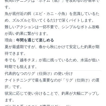
夜間のチニングは「ボトム（底）」を攻めるのが基本で
す。
魚が底付近の餌（エビ・カニ・小魚）を意識しているた
め、ズルズルと引いてくるだけで深くバイトします。
難しいアクションは一切不要で、シンプルなボトム攻略
が高い釣果に繋がります。
理由3：
年間を通じて楽しめる
夏が最盛期ですが、春から秋にかけて安定した釣果が期
待できます。
冬でも「越冬チヌ」が底に残っているため、水温が低い
時期でも狙えます。
代表的な2つのリグ（仕掛け）の使い分け
ナイトチニングで最も重要なのが「リグ（仕掛け）の選
択」です。
状況に応じて使い分けることで、釣果が大幅にアップし
ます。