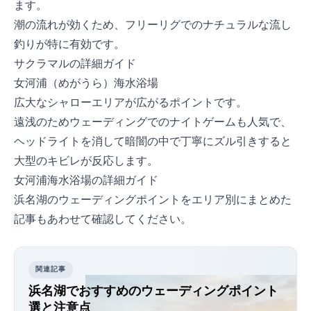
ます。
潮の流れが効くため、フリーリグでのナチュラルな流し
釣りが特に有効です。
サクラマルの詳細ガイド
女河浦（めがうら）海水浴場
広大なシャローエリアが広がるポイントです。
遠浅のためウェーディングでのナイトゲームも人気で、
ヘッドライトを消して暗闇の中で丁寧にズル引きすると
大型のキビレが反応します。
女河浦海水浴場の詳細ガイド
浜名湖のウェーディングポイントをエリア別にまとめた
記事もあわせて確認してください。
関連記事
浜名湖でおすすめのウェーディングポイント10
選と注意点