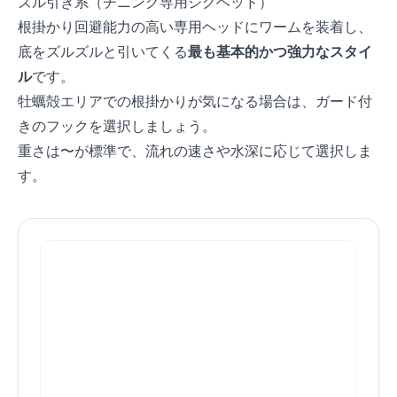
ズル引き系（チニング専用ジグヘッド）
根掛かり回避能力の高い専用ヘッドにワームを装着し、
底をズルズルと引いてくる
最も基本的かつ強力なスタイ
ル
です。
牡蠣殻エリアでの根掛かりが気になる場合は、ガード付
きのフックを選択しましょう。
重さは7〜14gが標準で、流れの速さや水深に応じて選択しま
す。