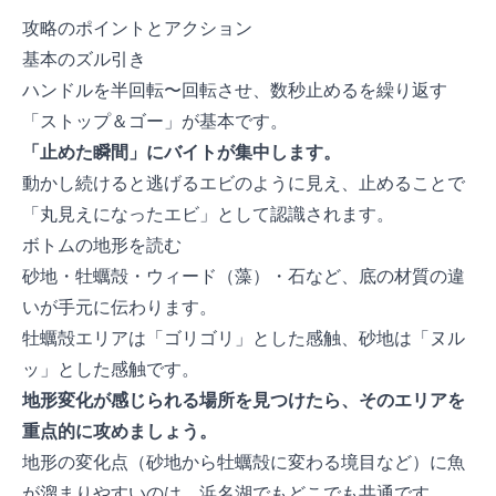
攻略のポイントとアクション
基本のズル引き
ハンドルを半回転〜1回転させ、数秒止めるを繰り返す
「ストップ＆ゴー」が基本です。
「止めた瞬間」にバイトが集中します。
動かし続けると逃げるエビのように見え、止めることで
「丸見えになったエビ」として認識されます。
ボトムの地形を読む
砂地・牡蠣殻・ウィード（藻）・石など、底の材質の違
いが手元に伝わります。
牡蠣殻エリアは「ゴリゴリ」とした感触、砂地は「ヌル
ッ」とした感触です。
地形変化が感じられる場所を見つけたら、そのエリアを
重点的に攻めましょう。
地形の変化点（砂地から牡蠣殻に変わる境目など）に魚
が溜まりやすいのは、浜名湖でもどこでも共通です。