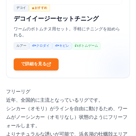
デコイ
おすすめ
デコイ イージーセット チニング
ワームのボトムチヌ用セット。手軽にチニングを始めら
れる。
ルアー
🐟 クロダイ
🐟 キビレ
🎣 ボトムゲーム
Amazonで詳細を見る
フリーリグ
近年、全国的に主流となっているリグです。
シンカー（オモリ）がラインを自由に動けるため、ワー
ムがノーシンカー（オモリなし）状態のようにフリーフ
ォールします。
よりナチュラルな誘いが可能で、浜名湖の牡蠣殻エリア