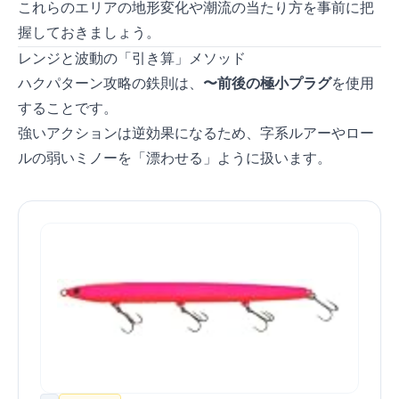
の「鷲津」攻略法を徹底解説。
これらのエリアの地形変化や潮流の当たり方を事前に把
握しておきましょう。
レンジと波動の「引き算」メソッド
ハクパターン攻略の鉄則は、
5〜7cm前後の極小プラグ
を使用
することです。
強いアクションは逆効果になるため、I字系ルアーやロー
ルの弱いミノーを「漂わせる」ように扱います。