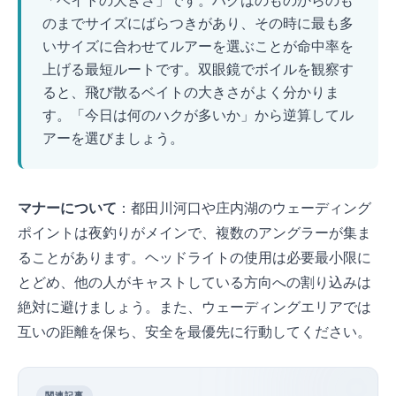
「ベイトの大きさ」です。 ハクは3cmのものから8cmのも
のまでサイズにばらつきがあり、その時に最も多
いサイズに合わせてルアーを選ぶことが命中率を
上げる最短ルートです。 双眼鏡でボイルを観察す
ると、飛び散るベイトの大きさがよく分かりま
す。「今日は何cmのハクが多いか」から逆算してル
アーを選びましょう。
マナーについて
：都田川河口や庄内湖のウェーディング
ポイントは夜釣りがメインで、複数のアングラーが集ま
ることがあります。ヘッドライトの使用は必要最小限に
とどめ、他の人がキャストしている方向への割り込みは
絶対に避けましょう。また、ウェーディングエリアでは
互いの距離を保ち、安全を最優先に行動してください。