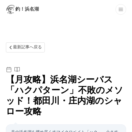
釣！浜名湖
最新記事
最新記事へ戻る
【4月攻略】浜名湖シーバス
「ハクパターン」不敗のメソ
ッド！都田川・庄内湖のシャ
ロー攻略