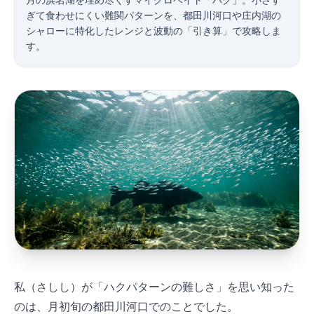
4月の浜名湖を埋め尽くすマイクロベイト「ハク」。小さす
ぎて食わせにくい難関パターンを、都田川河口や庄内湖の
シャローに特化したレンジと波動の「引き算」で攻略しま
す。
私（さしし）が「ハクパターンの難しさ」を思い知った
のは、4月初旬の都田川河口でのことでした。