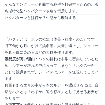
そんなアングラーが直面する絶望を打破するための、浜
名湖特化型ハクパターン攻略を伝授します。
ハクパターンとは何か？生態から理解する
「ハク」とは、ボラの稚魚（体長3〜8cm程度）のことです。
3月下旬から5月にかけて浜名湖に大量に遡上し、シャロー
を真っ白に染めるほどの大群を作ります。
難易度が高い理由
：ハクの群れは非常に密集しているた
め、ルアーが群れの中に入ってしまうと「ハクの一匹」
として認識されず、シーバスはルアーを無視してしまい
ます。
何百もあるエサの中から1本のルアーを選ばせるには、自
然なハクとは「わずかに違う存在」として見せる必要が
あります。