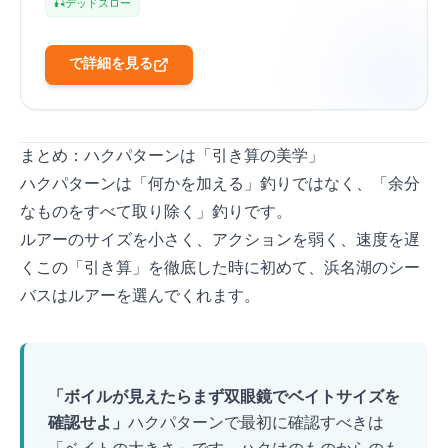
🎣 デッドスロー
Amazonで詳細を見る
まとめ：ハクパターンは「引き算の美学」
ハクパターンは「何かを加える」釣りではなく、「余分
なものをすべて取り除く」釣りです。
ルアーのサイズを小さく、アクションを弱く、速度を遅
く——この「引き算」を徹底した時に初めて、浜名湖のシー
バスはルアーを選んでくれます。
TIP
「ボイルが見えたらまず双眼鏡でベイトサイズを
確認せよ」
ハクパターンで最初に確認すべきは