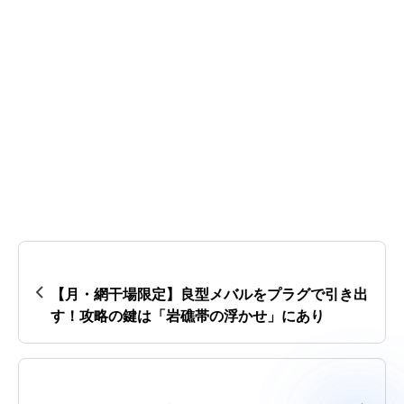
【3月・網干場限定】良型メバルをプラグで引き出
す！攻略の鍵は「岩礁帯の浮かせ」にあり