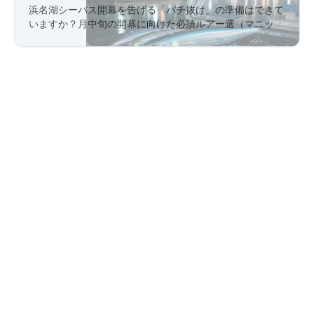
浜名湖シーバス開幕を告げる「バチ抜け」の準備はできて
いますか？2月中旬の開幕に向けた必須ルアー3選（マニッ
ク、エリテン、にょろにょろ）や、表浜名湖から始まるエ
リア攻略のコツ、そして今のうちに済ませておくべきタッ
クルメンテナンスを徹底解説します。