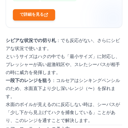
Amazonで詳細を見る
シビアな状況での切り札
：Sasuke SF75でも反応がない、さらにシビ
アな状況で使います。
65mmというサイズはハクの中でも「最小サイズ」に対応し、
プレッシャーが高い超激戦区や、スレたシーバスが相手
の時に威力を発揮します。
一段下のレンジを狙う
：コルセア65はシンキングペンシル
のため、水面直下より少し深いレンジ（10〜30cm）を探れま
す。
水面のボイルが見えるのに反応しない時は、シーバスが
「少し下から見上げてハクを捕食している」ことがあ
り、このレンジを通すことで解決します。