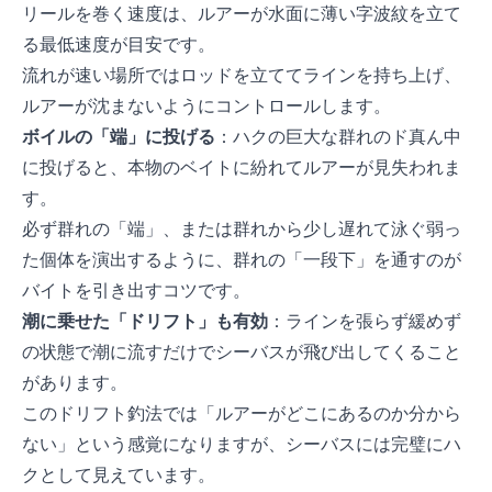
リールを巻く速度は、ルアーが水面に薄いV字波紋を立て
る最低速度が目安です。
流れが速い場所ではロッドを立ててラインを持ち上げ、
ルアーが沈まないようにコントロールします。
ボイルの「端」に投げる
：ハクの巨大な群れのド真ん中
に投げると、本物のベイトに紛れてルアーが見失われま
す。
必ず群れの「端」、または群れから少し遅れて泳ぐ弱っ
た個体を演出するように、群れの「一段下」を通すのが
バイトを引き出すコツです。
潮に乗せた「ドリフト」も有効
：ラインを張らず緩めず
の状態で潮に流すだけでシーバスが飛び出してくること
があります。
このドリフト釣法では「ルアーがどこにあるのか分から
ない」という感覚になりますが、シーバスには完璧にハ
クとして見えています。