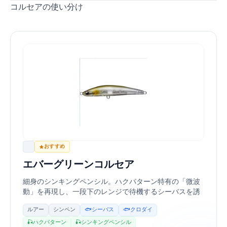
コルセア65の使い分け
EVERGREEN
おすすめ
エバーグリーン(EVERGREEN) コルセア65
細身のシンキングペンシル。ハクパターン特有の「微波
動」を再現し、一段下のレンジで待機するシーバスを誘
い出します。
ルアー
シンペン
🐟 シーバス
🐟 クロダイ
🎣 ハクパターン
🎣 シンキングペンシル