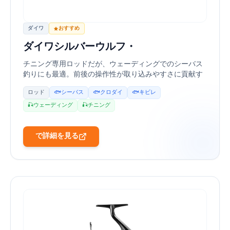
ダイワ
おすすめ
ダイワ シルバーウルフ 76ML-S・W
チニング専用ロッドだが、ウェーディングでのシーバス
釣りにも最適。8ft前後の操作性が取り込みやすさに貢献す
る。
ロッド
🐟 シーバス
🐟 クロダイ
🐟 キビレ
🎣 ウェーディング
🎣 チニング
Amazonで詳細を見る