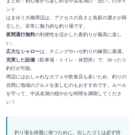
まとめ：初心者から楽しめる中浜名湖の「憩い」のポイ
ント
はまゆう大橋周辺は、アクセスの良さと魚影の濃さが両
立した、非常に魅力的な釣り場です。
夜間通行無料
の利便性を活かした夜釣りが最高に楽し
い。
広大なシャロー
は、チニングやハゼ釣りの練習に最適。
充実した設備
（駐車場・トイレ・休憩所）で、ゆったり
釣行が可能。
周辺にはおしゃれなカフェや飲食店も多いため、釣りの
合間に地域のグルメを楽しむのもおすすめです。ルール
を守って、中浜名湖の穏やかな時間を満喫してくださ
い！
IMPORTANT
釣り場を綺麗に保つために、出したゴミは必ず持