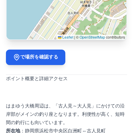
Leaflet
|
©
OpenStreetMap
contributors
Google Mapで場所を確認する
ポイント概要と詳細アクセス
はまゆう大橋周辺は、「古人見～大人見」にかけての沿
岸部がメインの釣り座となります。利便性が高く、短時
間の釣行にも向いています。
所在地
：静岡県浜松市中央区白洲町⇔古人見町