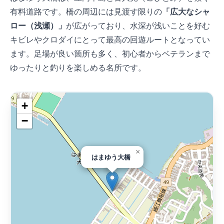
有料道路です。橋の周辺には見渡す限りの
「広大なシャ
ロー（浅瀬）」
が広がっており、水深が浅いことを好む
キビレやクロダイにとって最高の回遊ルートとなってい
ます。足場が良い箇所も多く、初心者からベテランまで
ゆったりと釣りを楽しめる名所です。
+
−
×
はまゆう大橋