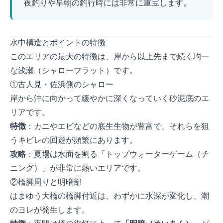
夜釣りや早朝の釣行時には非常に重宝します。
水中構造とポイントの特徴
このエリアの最大の特徴は、岸から50m以上先まで続く均一
な浅瀬（シャローフラット）です。
① 古人見・佐浜側のシャロー
岸から沖に向かって緩やかに深くなっていく砂泥底のエ
リアです。
特徴
：カニやエビなどの底生生物が豊富で、それらを狙
うキビレの回遊が頻繁にあります。
攻略
：夏場は水面を割る「トップウォーターゲーム（チ
ニング）」が非常に熱いエリアです。
② 橋脚周りと明暗部
はまゆう大橋の橋脚付近は、わずかに水深が変化し、潮
のヨレが発生します。