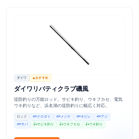
ダイワ
おすすめ
ダイワ リバティクラブ 磯風
堤防釣りの万能ロッド。サビキ釣り、ウキフカセ、電気
ウキ釣りなど、浜名湖の堤防釣りに幅広く対応。
ロッド
🐟 クロダイ
🐟 メジナ
🐟 キビレ
🐟 アジ
🐟 サバ
🎣 サビキ釣り
🎣 ウキフカセ
🎣 ウキ釣り