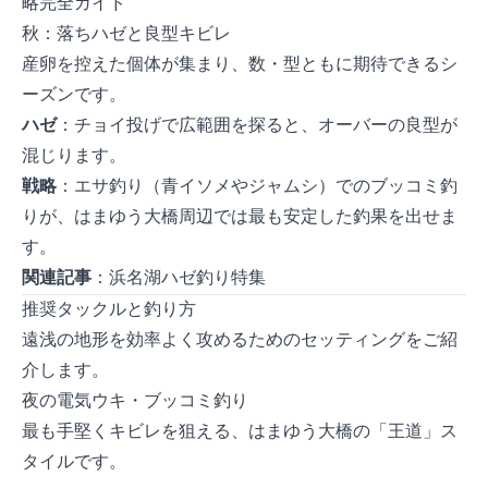
略完全ガイド
秋：落ちハゼと良型キビレ
産卵を控えた個体が集まり、数・型ともに期待できるシ
ーズンです。
ハゼ
：チョイ投げで広範囲を探ると、15cmオーバーの良型が
混じります。
戦略
：エサ釣り（青イソメやジャムシ）でのブッコミ釣
りが、はまゆう大橋周辺では最も安定した釣果を出せま
す。
関連記事
：
浜名湖ハゼ釣り特集
推奨タックルと釣り方
遠浅の地形を効率よく攻めるためのセッティングをご紹
介します。
夜の電気ウキ・ブッコミ釣り
最も手堅くキビレを狙える、はまゆう大橋の「王道」ス
タイルです。