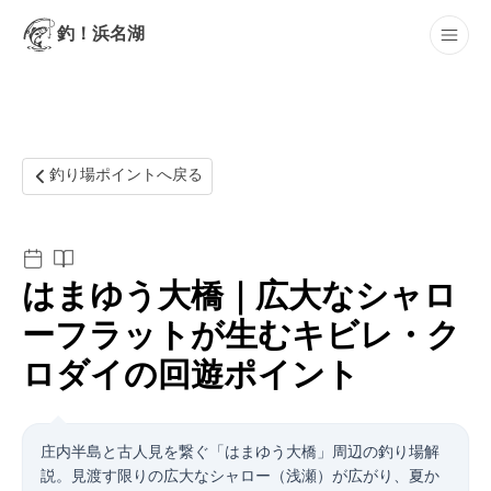
釣！浜名湖
最新記事
釣り場ポイントへ戻る
はまゆう大橋｜広大なシャロ
ーフラットが生むキビレ・ク
ロダイの回遊ポイント
庄内半島と古人見を繋ぐ「はまゆう大橋」周辺の釣り場解
説。見渡す限りの広大なシャロー（浅瀬）が広がり、夏か